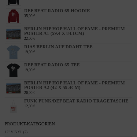
DEF BEAT RADIO 65 HOODIE
35,00
€
BERLIN HIP HOP HALL OF FAME - PREMIUM
POSTER A1 (59.4 X 84.1CM)
22,00
€
RIAS BERLIN AUF DRAHT TEE
19,00
€
DEF BEAT RADIO 65 TEE
19,00
€
BERLIN HIP HOP HALL OF FAME - PREMIUM
POSTER A2 (42 X 59.4CM)
20,00
€
FUNK FUNK/DEF BEAT RADIO TRAGETASCHE
12,00
€
PRODUKT-KATEGORIEN
12" VINYL
(2)