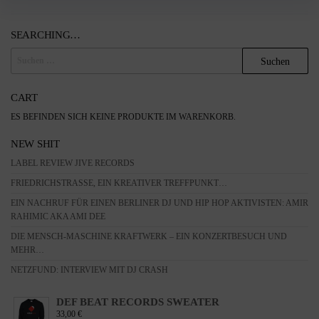
SEARCHING…
SUCHEN
NACH:
CART
ES BEFINDEN SICH KEINE PRODUKTE IM WARENKORB.
NEW SHIT
LABEL REVIEW JIVE RECORDS
FRIEDRICHSTRASSE, EIN KREATIVER TREFFPUNKT…
EIN NACHRUF FÜR EINEN BERLINER DJ UND HIP HOP AKTIVISTEN: AMIR
RAHIMIC AKA AMI DEE
DIE MENSCH-MASCHINE KRAFTWERK – EIN KONZERTBESUCH UND
MEHR…
NETZFUND: INTERVIEW MIT DJ CRASH
DEF BEAT RECORDS SWEATER
33,00
€