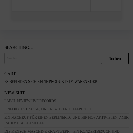
SEARCHING…
SUCHEN
NACH:
CART
ES BEFINDEN SICH KEINE PRODUKTE IM WARENKORB.
NEW SHIT
LABEL REVIEW JIVE RECORDS
FRIEDRICHSTRASSE, EIN KREATIVER TREFFPUNKT…
EIN NACHRUF FÜR EINEN BERLINER DJ UND HIP HOP AKTIVISTEN: AMIR
RAHIMIC AKA AMI DEE
DIE MENSCH-MASCHINE KRAFTWERK – EIN KONZERTBESUCH UND