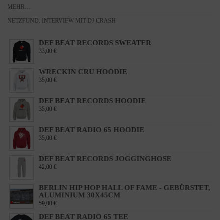
MEHR…
NETZFUND: INTERVIEW MIT DJ CRASH
DEF BEAT RECORDS SWEATER
33,00
€
WRECKIN CRU HOODIE
35,00
€
DEF BEAT RECORDS HOODIE
35,00
€
DEF BEAT RADIO 65 HOODIE
35,00
€
DEF BEAT RECORDS JOGGINGHOSE
42,00
€
BERLIN HIP HOP HALL OF FAME - GEBÜRSTET,
ALUMINIUM 30X45CM
59,00
€
DEF BEAT RADIO 65 TEE