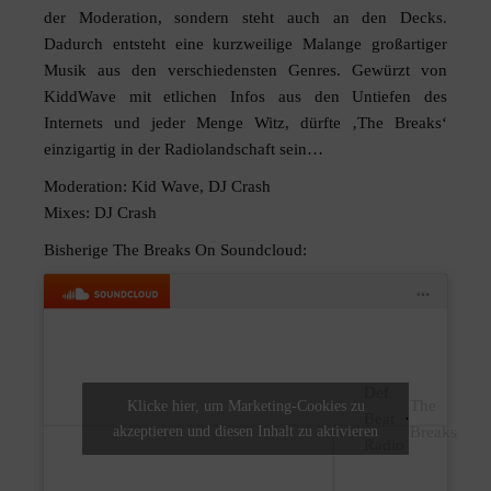
der Moderation, sondern steht auch an den Decks.
Dadurch entsteht eine kurzweilige Malange großartiger
Musik aus den verschiedensten Genres. Gewürzt von
KiddWave mit etlichen Infos aus den Untiefen des
Internets und jeder Menge Witz, dürfte ‚The Breaks‘
einzigartig in der Radiolandschaft sein…
Moderation: Kid Wave, DJ Crash
Mixes: DJ Crash
Bisherige The Breaks On Soundcloud:
Def
The
Klicke hier, um Marketing-Cookies zu
Beat
·
akzeptieren und diesen Inhalt zu aktivieren
Breaks
Radio