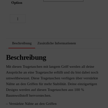
Option
Funk
In den Warenkorb
Funk/Def
Beat
Radio
Tragetasche
Beschreibung
Zusätzliche Informationen
Menge
Beschreibung
Mit diesen Tragetaschen mit langem Griff werden all deine
Ansprüche an eine Tragetasche erfüllt und du bist dabei noch
umweltbewusst. Diese Tragetaschen verfügen über verstärkte
Nähte an den Griffen für mehr Stabilität. Deine einzigartigen
Designs werden auf diesen Tragetaschen aus 100 %
Baumwollstoff hervorstechen.
– Verstärkte Nähte an den Griffen