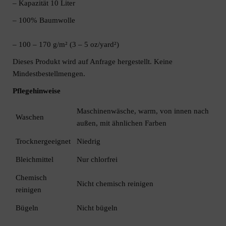
– Kapazität 10 Liter
– 100% Baumwolle
– 100 – 170 g/m² (3 – 5 oz/yard²)
Dieses Produkt wird auf Anfrage hergestellt. Keine
Mindestbestellmengen.
Pflegehinweise
Maschinenwäsche, warm, von innen nach
Waschen
außen, mit ähnlichen Farben
Trocknergeeignet
Niedrig
Bleichmittel
Nur chlorfrei
Chemisch
Nicht chemisch reinigen
reinigen
Bügeln
Nicht bügeln