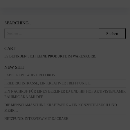
SEARCHING…
SUCHEN
NACH:
CART
ES BEFINDEN SICH KEINE PRODUKTE IM WARENKORB.
NEW SHIT
LABEL REVIEW JIVE RECORDS
FRIEDRICHSTRASSE, EIN KREATIVER TREFFPUNKT…
EIN NACHRUF FÜR EINEN BERLINER DJ UND HIP HOP AKTIVISTEN: AMIR
RAHIMIC AKA AMI DEE
DIE MENSCH-MASCHINE KRAFTWERK – EIN KONZERTBESUCH UND
MEHR…
NETZFUND: INTERVIEW MIT DJ CRASH