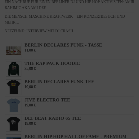
EIN NACHRUF FÜR EINEN BERLINER DJ UND HIP HOP AKTIVISTEN: AMIR
RAHIMIC AKA AMI DEE
DIE MENSCH-MASCHINE KRAFTWERK – EIN KONZERTBESUCH UND
MEHR…
NETZFUND: INTERVIEW MIT DJ CRASH
BERLIN DECLARES FUNK - TASSE
11,00
€
THE RAP PACK HOODIE
35,00
€
BERLIN DECLARES FUNK TEE
19,00
€
JIVE ELECTRO TEE
19,00
€
DEF BEAT RADIO 65 TEE
19,00
€
BERLIN HIP HOP HALL OF FAME - PREMIUM