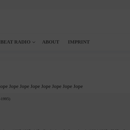
 BEAT RADIO
ABOUT
IMPRINT
Jope Jope Jope Jope Jope Jope Jope Jope
-1995)