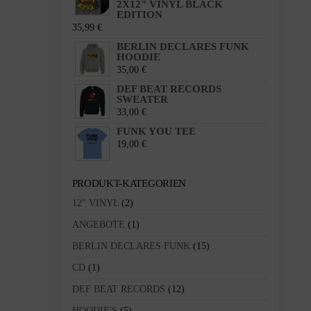
2X12" VINYL BLACK
EDITION
35,99
€
BERLIN DECLARES FUNK
HOODIE
35,00
€
DEF BEAT RECORDS
SWEATER
33,00
€
FUNK YOU TEE
19,00
€
PRODUKT-KATEGORIEN
12" VINYL
(2)
ANGEBOTE
(1)
BERLIN DECLARES FUNK
(15)
CD
(1)
DEF BEAT RECORDS
(12)
HOODIE'S
(5)