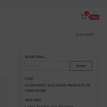
0
0,00 €
ZUM SHOP
SEARCHING…
SUCHEN
NACH:
CART
ES BEFINDEN SICH KEINE PRODUKTE IM
WARENKORB.
NEW SHIT
LABEL REVIEW JIVE RECORDS