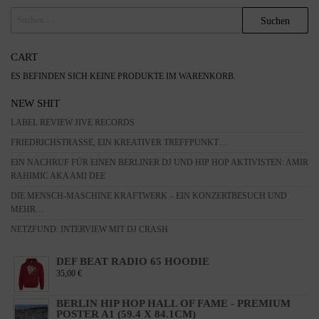
SUCHEN
NACH:
CART
ES BEFINDEN SICH KEINE PRODUKTE IM WARENKORB.
NEW SHIT
LABEL REVIEW JIVE RECORDS
FRIEDRICHSTRASSE, EIN KREATIVER TREFFPUNKT…
EIN NACHRUF FÜR EINEN BERLINER DJ UND HIP HOP AKTIVISTEN: AMIR
RAHIMIC AKA AMI DEE
DIE MENSCH-MASCHINE KRAFTWERK – EIN KONZERTBESUCH UND
MEHR…
NETZFUND: INTERVIEW MIT DJ CRASH
DEF BEAT RADIO 65 HOODIE
35,00
€
BERLIN HIP HOP HALL OF FAME - PREMIUM
POSTER A1 (59.4 X 84.1CM)