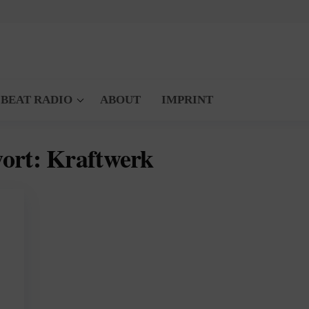
 BEAT RADIO
ABOUT
IMPRINT
wort:
Kraftwerk