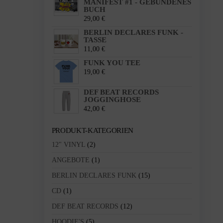
MANIFEST #1 - GEBUNDENES
BUCH
29,00
€
BERLIN DECLARES FUNK -
TASSE
11,00
€
FUNK YOU TEE
19,00
€
DEF BEAT RECORDS
JOGGINGHOSE
42,00
€
PRODUKT-KATEGORIEN
12" VINYL
(2)
ANGEBOTE
(1)
BERLIN DECLARES FUNK
(15)
CD
(1)
DEF BEAT RECORDS
(12)
HOODIE'S
(5)