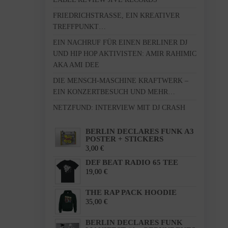
FRIEDRICHSTRASSE, EIN KREATIVER T
REFFPUNKT…
EIN NACHRUF FÜR EINEN BERLINER DJ
UND HIP HOP AKTIVISTEN: AMIR RAHIMIC
AKA AMI DEE
DIE MENSCH-MASCHINE KRAFTWERK –
EIN KONZERTBESUCH UND MEHR…
NETZFUND: INTERVIEW MIT DJ CRASH
BERLIN DECLARES FUNK A3
POSTER + STICKERS
3,00
€
DEF BEAT RADIO 65 TEE
19,00
€
THE RAP PACK HOODIE
35,00
€
BERLIN DECLARES FUNK