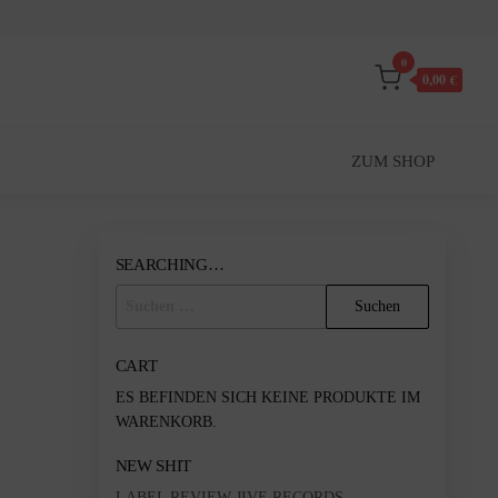
0
0,00 €
ZUM SHOP
SEARCHING…
SUCHEN
NACH:
CART
ES BEFINDEN SICH KEINE PRODUKTE IM
WARENKORB.
NEW SHIT
LABEL REVIEW JIVE RECORDS